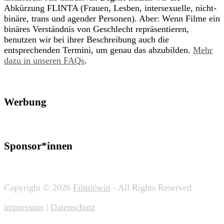
Abkürzung FLINTA (Frauen, Lesben, intersexuelle, nicht-
binäre, trans und agender Personen). Aber: Wenn Filme ein
binäres Verständnis von Geschlecht repräsentieren,
benutzen wir bei ihrer Beschreibung auch die
entsprechenden Termini, um genau das abzubilden.
Mehr
dazu in unseren FAQs
.
Werbung
Sponsor*innen
Copyright © 2026
Filmlöwin
- All Rights Reserved
impressum
|
Datenschutz