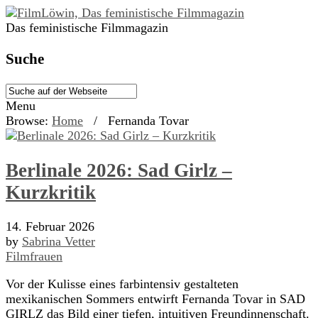
Das feministische Filmmagazin
Suche
Menu
Browse:
Home
/
Fernanda Tovar
Berlinale 2026: Sad Girlz –
Kurzkritik
14. Februar 2026
by
Sabrina Vetter
Filmfrauen
Vor der Kulisse eines farbintensiv gestalteten
mexikanischen Sommers entwirft Fernanda Tovar in SAD
GIRLZ das Bild einer tiefen, intuitiven Freundinnenschaft.