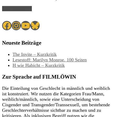
Read Article →
Facebook
Instagram
YouTube
Bluesky
Neueste Beiträge
The Invite – Kurzkritik
Lesestoff: Marilyn Monroe. 100 Seiten
H wie Habicht – Kurzkritik
Zur Sprache auf FILMLÖWIN
Die Einteilung von Geschlecht in männlich und weiblich
ist konstruiert. Wir nutzen die Kategorien Frau/Mann,
weiblich/männlich, sowie eine Unterscheidung von
Cisgender und Transgender/Transsexuell, um bestehende
Geschlechterverhältnisse sichtbar zu machen und zu
kritisieren. Als inklusiven Begriff nutzen wir die