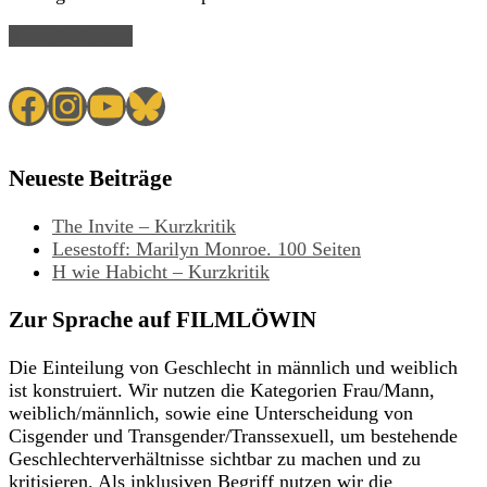
Read Article →
Facebook
Instagram
YouTube
Bluesky
Neueste Beiträge
The Invite – Kurzkritik
Lesestoff: Marilyn Monroe. 100 Seiten
H wie Habicht – Kurzkritik
Zur Sprache auf FILMLÖWIN
Die Einteilung von Geschlecht in männlich und weiblich
ist konstruiert. Wir nutzen die Kategorien Frau/Mann,
weiblich/männlich, sowie eine Unterscheidung von
Cisgender und Transgender/Transsexuell, um bestehende
Geschlechterverhältnisse sichtbar zu machen und zu
kritisieren. Als inklusiven Begriff nutzen wir die