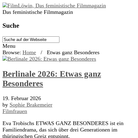
Das feministische Filmmagazin
Suche
Menu
Browse:
Home
/
Etwas ganz Besonderes
Berlinale 2026: Etwas ganz
Besonderes
19. Februar 2026
by
Sophie Brakemeier
Filmfrauen
Eva Trobischs ETWAS GANZ BESONDERES ist ein
Familiendrama, das sich über drei Generationen im
thüringischen Greiz entspinnt.