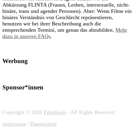
Abkürzung FLINTA (Frauen, Lesben, intersexuelle, nicht-
binäre, trans und agender Personen). Aber: Wenn Filme ein
binäres Verständnis von Geschlecht repräsentieren,
benutzen wir bei ihrer Beschreibung auch die
entsprechenden Termini, um genau das abzubilden.
Mehr
dazu in unseren FAQs
.
Werbung
Sponsor*innen
Copyright © 2026
Filmlöwin
- All Rights Reserved
impressum
|
Datenschutz