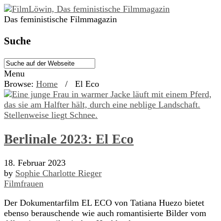
Das feministische Filmmagazin
Suche
Menu
Browse:
Home
/
El Eco
Berlinale 2023: El Eco
18. Februar 2023
by
Sophie Charlotte Rieger
Filmfrauen
Der Dokumentarfilm EL ECO von Tatiana Huezo bietet
ebenso berauschende wie auch romantisierte Bilder vom