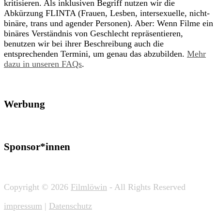
kritisieren. Als inklusiven Begriff nutzen wir die
Abkürzung FLINTA (Frauen, Lesben, intersexuelle, nicht-
binäre, trans und agender Personen). Aber: Wenn Filme ein
binäres Verständnis von Geschlecht repräsentieren,
benutzen wir bei ihrer Beschreibung auch die
entsprechenden Termini, um genau das abzubilden.
Mehr
dazu in unseren FAQs
.
Werbung
Sponsor*innen
Copyright © 2026
Filmlöwin
- All Rights Reserved
impressum
|
Datenschutz