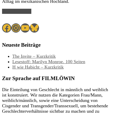
Alltag im mexikanischen Hochland.
Read Article →
Facebook
Instagram
YouTube
Bluesky
Neueste Beiträge
The Invite – Kurzkritik
Lesestoff: Marilyn Monroe. 100 Seiten
H wie Habicht – Kurzkritik
Zur Sprache auf FILMLÖWIN
Die Einteilung von Geschlecht in männlich und weiblich
ist konstruiert. Wir nutzen die Kategorien Frau/Mann,
weiblich/männlich, sowie eine Unterscheidung von
Cisgender und Transgender/Transsexuell, um bestehende
Geschlechterverhältnisse sichtbar zu machen und zu