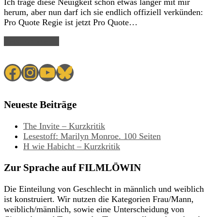
Ich trage diese Neuigkeit schon etwas länger mit mir
herum, aber nun darf ich sie endlich offiziell verkünden:
Pro Quote Regie ist jetzt Pro Quote…
Read Article →
Facebook
Instagram
YouTube
Bluesky
Neueste Beiträge
The Invite – Kurzkritik
Lesestoff: Marilyn Monroe. 100 Seiten
H wie Habicht – Kurzkritik
Zur Sprache auf FILMLÖWIN
Die Einteilung von Geschlecht in männlich und weiblich
ist konstruiert. Wir nutzen die Kategorien Frau/Mann,
weiblich/männlich, sowie eine Unterscheidung von