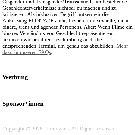
Cisgender und Transgender/Transsexuell, um bestehende
Geschlechterverhältnisse sichtbar zu machen und zu
kritisieren. Als inklusiven Begriff nutzen wir die
Abkürzung FLINTA (Frauen, Lesben, intersexuelle, nicht-
binäre, trans und agender Personen). Aber: Wenn Filme ein
binäres Verständnis von Geschlecht repräsentieren,
benutzen wir bei ihrer Beschreibung auch die
entsprechenden Termini, um genau das abzubilden.
Mehr
dazu in unseren FAQs
.
Werbung
Sponsor*innen
Copyright © 2026
Filmlöwin
- All Rights Reserved