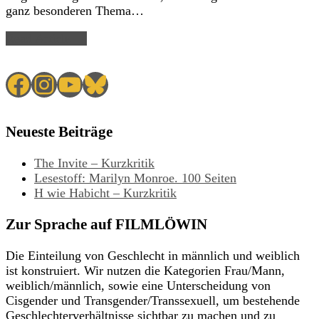
ganz besonderen Thema…
Read Article →
Facebook
Instagram
YouTube
Bluesky
Neueste Beiträge
The Invite – Kurzkritik
Lesestoff: Marilyn Monroe. 100 Seiten
H wie Habicht – Kurzkritik
Zur Sprache auf FILMLÖWIN
Die Einteilung von Geschlecht in männlich und weiblich
ist konstruiert. Wir nutzen die Kategorien Frau/Mann,
weiblich/männlich, sowie eine Unterscheidung von
Cisgender und Transgender/Transsexuell, um bestehende
Geschlechterverhältnisse sichtbar zu machen und zu