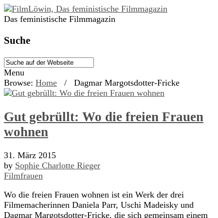
Das feministische Filmmagazin
Suche
Menu
Browse:
Home
/
Dagmar Margotsdotter-Fricke
Gut gebrüllt: Wo die freien Frauen
wohnen
31. März 2015
by
Sophie Charlotte Rieger
Filmfrauen
Wo die freien Frauen wohnen ist ein Werk der drei
Filmemacherinnen Daniela Parr, Uschi Madeisky und
Dagmar Margotsdotter-Fricke, die sich gemeinsam einem