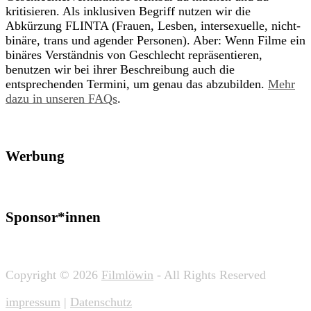
kritisieren. Als inklusiven Begriff nutzen wir die
Abkürzung FLINTA (Frauen, Lesben, intersexuelle, nicht-
binäre, trans und agender Personen). Aber: Wenn Filme ein
binäres Verständnis von Geschlecht repräsentieren,
benutzen wir bei ihrer Beschreibung auch die
entsprechenden Termini, um genau das abzubilden.
Mehr
dazu in unseren FAQs
.
Werbung
Sponsor*innen
Copyright © 2026
Filmlöwin
- All Rights Reserved
impressum
|
Datenschutz