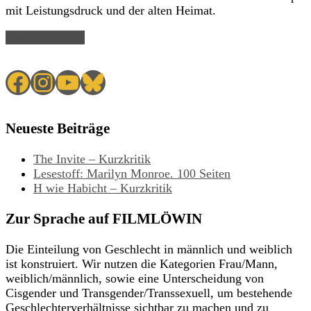
mit Leistungsdruck und der alten Heimat.
Read Article →
Facebook
Instagram
YouTube
Bluesky
Neueste Beiträge
The Invite – Kurzkritik
Lesestoff: Marilyn Monroe. 100 Seiten
H wie Habicht – Kurzkritik
Zur Sprache auf FILMLÖWIN
Die Einteilung von Geschlecht in männlich und weiblich
ist konstruiert. Wir nutzen die Kategorien Frau/Mann,
weiblich/männlich, sowie eine Unterscheidung von
Cisgender und Transgender/Transsexuell, um bestehende
Geschlechterverhältnisse sichtbar zu machen und zu