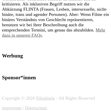
kritisieren. Als inklusiven Begriff nutzen wir die
Abkürzung FLINTA (Frauen, Lesben, intersexuelle, nicht-
binäre, trans und agender Personen). Aber: Wenn Filme ein
binäres Verständnis von Geschlecht repräsentieren,
benutzen wir bei ihrer Beschreibung auch die
entsprechenden Termini, um genau das abzubilden.
Mehr
dazu in unseren FAQs
.
Werbung
Sponsor*innen
Copyright © 2026
Filmlöwin
- All Rights Reserved
impressum
|
Datenschutz