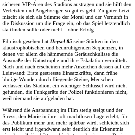
sicheren VIP-Area des Stadions austragen und sie hilft den
Verletzten und Angehörigen so gut es geht. Zu guter Letzt
mischt sie sich als Stimme der Moral und der Vernunft in
die Diskussion um die Frage ein, ob das Spiel letztendlich
stattfinden sollte oder nicht – ohne Erfolg.
Filmisch gesehen hat
Heysel 85
seine Stärken in den
klaustrophobischen und beunruhigenden Sequenzen, in
denen vor allem die hämmernde Geräuschkulisse die
Ausmaße der Katastrophe und ihre Eskalation vermittelt.
Nach und nach erscheinen mehr Anzeichen dessen auf der
Leinwand: Erste gestresste Einsatzkräfte, dann frühe
blutige Wunden durch fliegende Steine, Menschen
verlassen das Stadion, ein wichtiger Schlüssel wird nicht
gefunden, die Funkgeräte der Polizei funktionieren nicht,
weil niemand sie aufgeladen hat.
Während die Anspannung im Film stetig steigt und der
Stress, den Marie in ihrer oft machtlosen Lage erlebt, für
das Publikum mehr und mehr spürbar wird, schleicht sich
erst leicht und irgendwann sehr deutlich die Erkenntnis