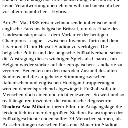
keine Verantwortung übernehmen will und menschlicher –
vor allem männlicher – Hybris.
Am 29. Mai 1985 reisen zehntausende italienische und
englische Fans ins belgische Brüssel, um das Finale des
Landesmeisterpokals
–
dem Vorläufer der heutigen
Champions League
–
zwischen Juventus Turin und dem
Liverpool FC im Heysel-Stadion zu verfolgen. Die
belgische Politik und der belgische Fußballverband sehen
die Austragung dieses wichtigen Spiels als Chance, um
Belgien wieder stärker auf der europäischen Landkarte zu
verorten. Bedenken um den maroden Zustand des alten
Stadions und die aufgeheizte Stimmung zwischen
italienischen und englischen Hooligan-Gruppierungen
werden dementsprechend abgewiegelt: Fußball soll die
Menschen doch einen und nicht entzweien. So weit und so
realitätsgetreu inszeniert die rumänische Regisseurin
Teodora Ana Mihai
in ihrem Film, die Ausgangslage die
letztendlich in einer der größten Stadion-Katastrophen der
Fußballgeschichte enden sollte: 39 Menschen sterben, als
Ausschreitungen zwischen Fans eine Mauer im Stadion