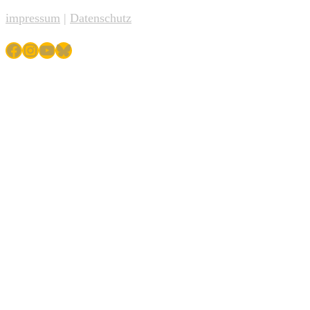
impressum
|
Datenschutz
Facebook
Instagram
YouTube
Bluesky