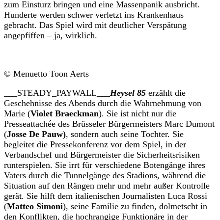
zum Einsturz bringen und eine Massenpanik ausbricht.
Hunderte werden schwer verletzt ins Krankenhaus
gebracht. Das Spiel wird mit deutlicher Verspätung
angepfiffen – ja, wirklich.
© Menuetto Toon Aerts
___STEADY_PAYWALL___
Heysel 85
erzählt die
Geschehnisse des Abends durch die Wahrnehmung von
Marie (
Violet Braeckman
). Sie ist nicht nur die
Presseattachée des Brüsseler Bürgermeisters Marc Dumont
(
Josse De Pauw)
, sondern auch seine Tochter. Sie
begleitet die Pressekonferenz vor dem Spiel, in der
Verbandschef und Bürgermeister die Sicherheitsrisiken
runterspielen. Sie irrt für verschiedene Botengänge ihres
Vaters durch die Tunnelgänge des Stadions, während die
Situation auf den Rängen mehr und mehr außer Kontrolle
gerät. Sie hilft dem italienischen Journalisten Luca Rossi
(
Matteo Simoni
), seine Familie zu finden, dolmetscht in
den Konflikten, die hochrangige Funktionäre in der