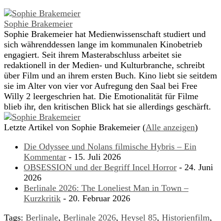
Sophie Brakemeier
Sophie Brakemeier hat Medienwissenschaft studiert und
sich währenddessen lange im kommunalen Kinobetrieb
engagiert. Seit ihrem Masterabschluss arbeitet sie
redaktionell in der Medien- und Kulturbranche, schreibt
über Film und an ihrem ersten Buch. Kino liebt sie seitdem
sie im Alter von vier vor Aufregung den Saal bei Free
Willy 2 leergeschrien hat. Die Emotionalität für Filme
blieb ihr, den kritischen Blick hat sie allerdings geschärft.
Letzte Artikel von Sophie Brakemeier
(
Alle anzeigen
)
Die Odyssee und Nolans filmische Hybris – Ein
Kommentar
- 15. Juli 2026
OBSESSION und der Begriff Incel Horror
- 24. Juni
2026
Berlinale 2026: The Loneliest Man in Town –
Kurzkritik
- 20. Februar 2026
Tags:
Berlinale
,
Berlinale 2026
,
Heysel 85
,
Historienfilm
,