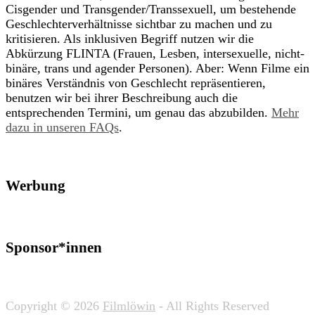
Cisgender und Transgender/Transsexuell, um bestehende
Geschlechterverhältnisse sichtbar zu machen und zu
kritisieren. Als inklusiven Begriff nutzen wir die
Abkürzung FLINTA (Frauen, Lesben, intersexuelle, nicht-
binäre, trans und agender Personen). Aber: Wenn Filme ein
binäres Verständnis von Geschlecht repräsentieren,
benutzen wir bei ihrer Beschreibung auch die
entsprechenden Termini, um genau das abzubilden.
Mehr
dazu in unseren FAQs
.
Werbung
Sponsor*innen
Copyright © 2026
Filmlöwin
- All Rights Reserved