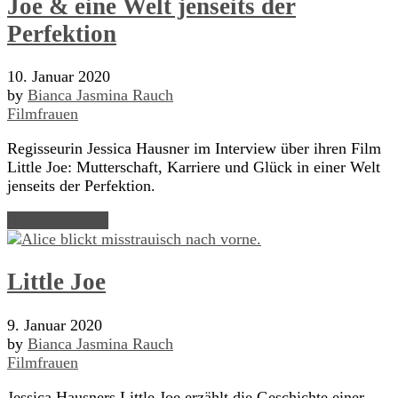
Joe & eine Welt jenseits der
Perfektion
10. Januar 2020
by
Bianca Jasmina Rauch
Filmfrauen
Regisseurin Jessica Hausner im Interview über ihren Film
Little Joe: Mutterschaft, Karriere und Glück in einer Welt
jenseits der Perfektion.
Read Article →
Little Joe
9. Januar 2020
by
Bianca Jasmina Rauch
Filmfrauen
Jessica Hausners Little Joe erzählt die Geschichte einer