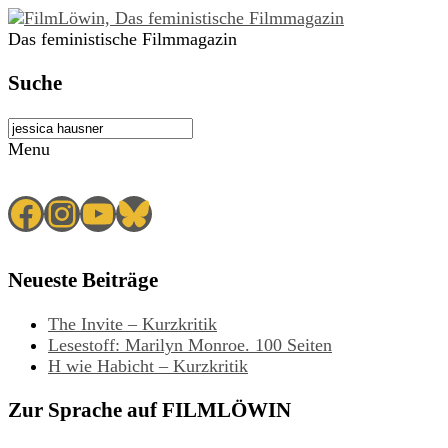
Das feministische Filmmagazin
Suche
Menu
Facebook
Instagram
YouTube
Bluesky
Neueste Beiträge
The Invite – Kurzkritik
Lesestoff: Marilyn Monroe. 100 Seiten
H wie Habicht – Kurzkritik
Zur Sprache auf FILMLÖWIN