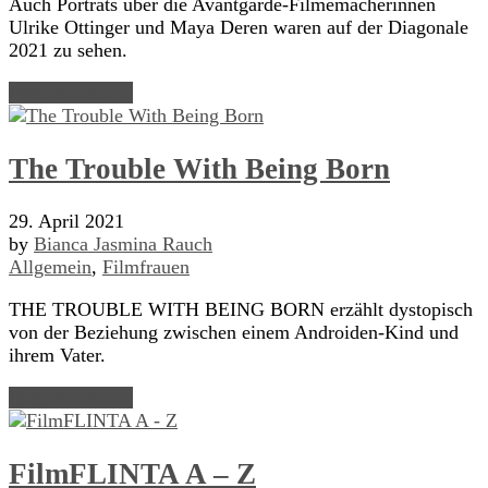
Auch Porträts über die Avantgarde-Filmemacherinnen
Ulrike Ottinger und Maya Deren waren auf der Diagonale
2021 zu sehen.
Read Article →
The Trouble With Being Born
29. April 2021
by
Bianca Jasmina Rauch
Allgemein
,
Filmfrauen
THE TROUBLE WITH BEING BORN erzählt dystopisch
von der Beziehung zwischen einem Androiden-Kind und
ihrem Vater.
Read Article →
FilmFLINTA A – Z